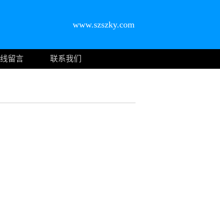
www.szszky.com
线留言
联系我们