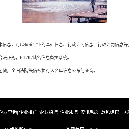
本信息，可以查看企业的基础信息、行政许可信息、行政处罚信息等
正规，ICP/IP/域名信息备案系统。
老赖，全国法院失信被执行人名单信息公布与查询。
企业查询
|
企业推广
|
企业招聘
|
企业服务
|
资讯动态
|
意见建议
|
联