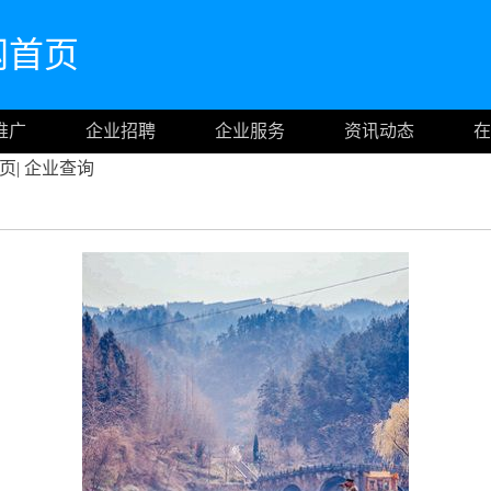
官网首页
推广
企业招聘
企业服务
资讯动态
在
页
|
企业查询